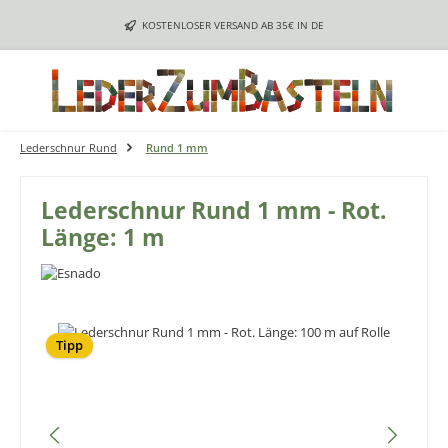
Zum Hauptinhalt springen
KOSTENLOSER VERSAND AB 35€ IN DE
Lederschnur Rund
Rund 1 mm
Lederschnur Rund 1 mm - Rot.
Länge: 1 m
Bildergalerie überspringen
Tipp