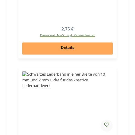
Regulärer Preis:
2,75 €
Preise inkl. MwSt. zzgl. Versandkosten
Details