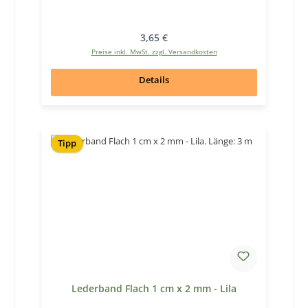
Regulärer Preis:
3,65 €
Preise inkl. MwSt. zzgl. Versandkosten
Details
Tipp
Lederband Flach 1 cm x 2 mm - Lila