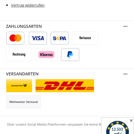
Vertrag widerrufen
ZAHLUNGSARTEN
Kredit- oder Debitkarte
SEPA Lastschrift
Vorkasse
Rechnung
Klarna
PayPal
VERSANDARTEN
Briefsendung
Paketversand
Weltweiter Versand
✕
Über unsere Social Media Plattformen verpassen Sie keine Neuigkeiten mehr.