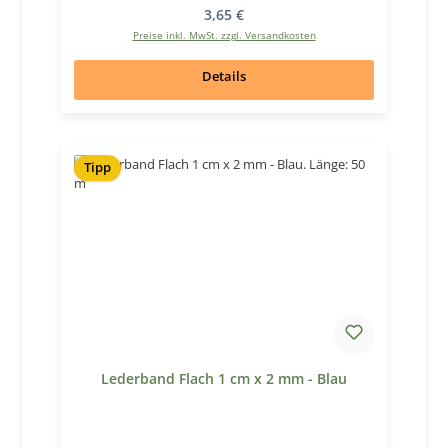
Regulärer Preis:
3,65 €
Preise inkl. MwSt. zzgl. Versandkosten
Details
Tipp
Lederband Flach 1 cm x 2 mm - Blau