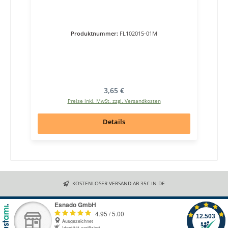
Produktnummer:
FL102015-01M
Regulärer Preis:
3,65 €
Preise inkl. MwSt. zzgl. Versandkosten
Details
KOSTENLOSER VERSAND AB 35€ IN DE