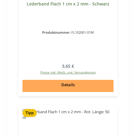
Lederband Flach 1 cm x 2 mm - Schwarz
Produktnummer:
FL102001-01M
Regulärer Preis:
3,65 €
Preise inkl. MwSt. zzgl. Versandkosten
Details
Tipp