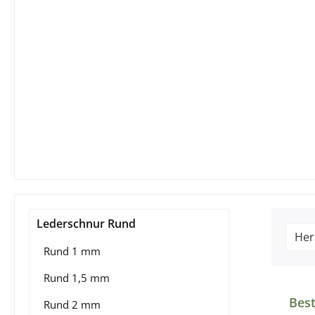
Lederschnur Rund
Her
Rund 1 mm
Rund 1,5 mm
Prod
Best
Rund 2 mm