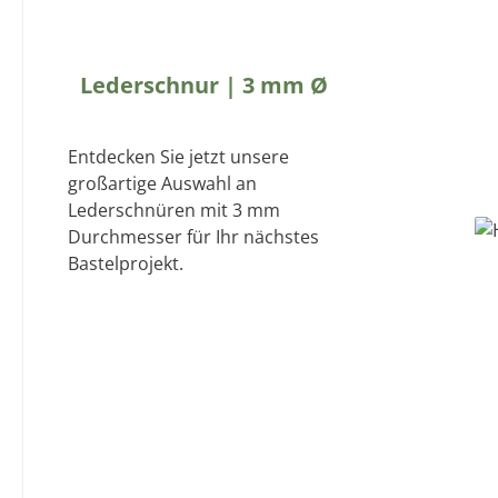
G
Lederschnur | 3 mm Ø
Entdecken Sie jetzt unsere
großartige Auswahl an
Lederschnüren mit 3 mm
Durchmesser für Ihr nächstes
Bastelprojekt.