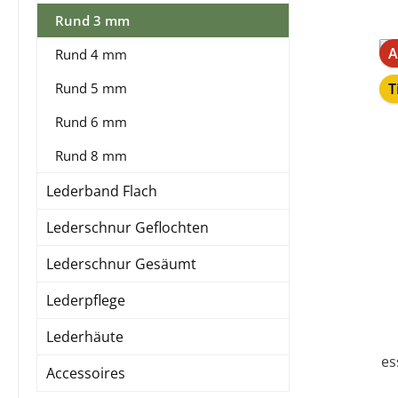
Rund 3 mm
A
Rund 4 mm
Rund 5 mm
T
Rund 6 mm
Rund 8 mm
Lederband Flach
Lederschnur Geflochten
Lederschnur Gesäumt
Lederpflege
Lederhäute
es
Accessoires