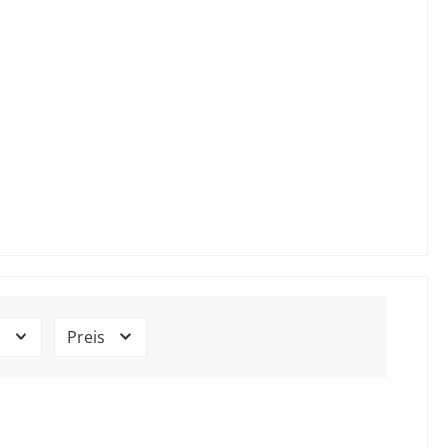
e
Preis