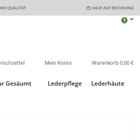
HE QUALITÄT
KAUF AUF RECHNUNG
nschzettel
Mein Konto
Warenkorb
0,00 €
ur Gesäumt
Lederpflege
Lederhäute