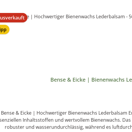
usverkauft
ipp
Bense & Eicke | Bienenwachs Le
Bense & Eicke | Hochwertiger Bienenwachs Lederbalsam Erstklassiger Pflegebalsam mit für das Leder
senziellen Inhaltsstoffen und wertvollem Bienenwachs. Das
robuster und wasserundurchlässig, während es luftdurchl