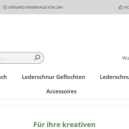
VERSAND INNERHALB VON 24H
HO
Wu
ach
Lederschnur Geflochten
Lederschn
Accessoires
Für ihre kreativen