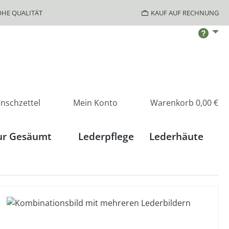
HE QUALITÄT
KAUF AUF RECHNUNG
nschzettel
Mein Konto
Warenkorb
0,00 €
ur Gesäumt
Lederpflege
Lederhäute