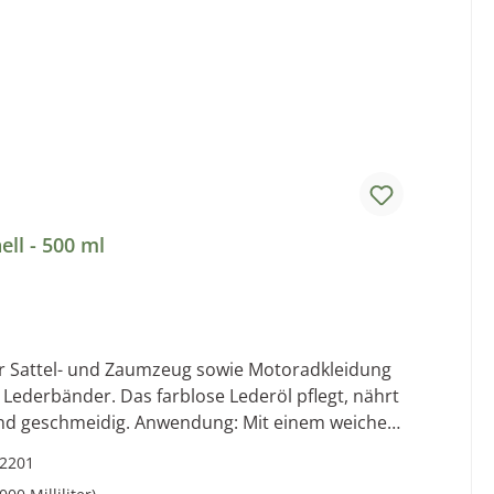
ell - 500 ml
Lederbänder. Das farblose Lederöl pflegt, nährt
ung: Mit einem weichen
 Öle, Fischöl,
2201