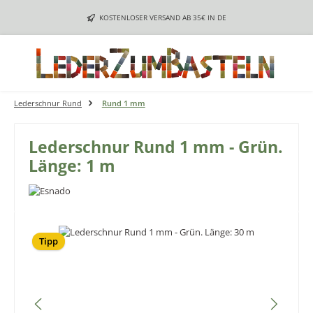
Zum Hauptinhalt springen
KOSTENLOSER VERSAND AB 35€ IN DE
Lederschnur Rund
Rund 1 mm
Lederschnur Rund 1 mm - Grün.
Länge: 1 m
Bildergalerie überspringen
Tipp